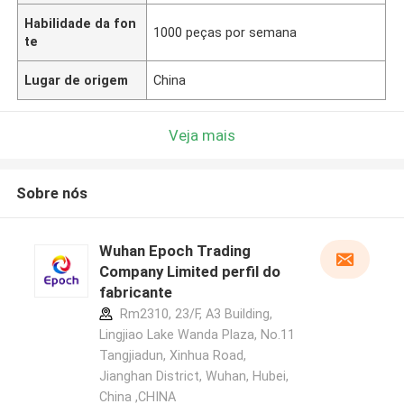
Habilidade da fon
1000 peças por semana
te
Lugar de origem
China
Veja mais
Sobre nós
Wuhan Epoch Trading
Company Limited perfil do
fabricante
Rm2310, 23/F, A3 Building,
Lingjiao Lake Wanda Plaza, No.11
Tangjiadun, Xinhua Road,
Jianghan District, Wuhan, Hubei,
China ,CHINA