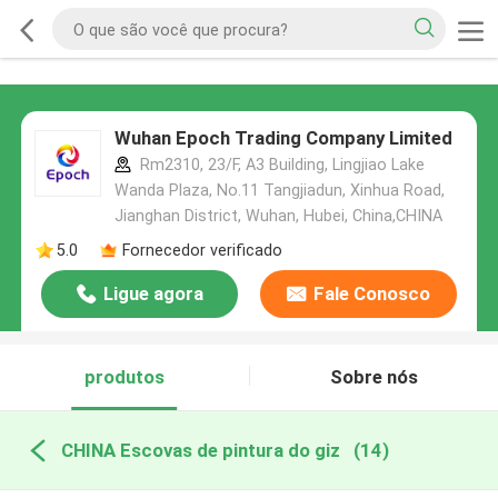
Wuhan Epoch Trading Company Limited
Rm2310, 23/F, A3 Building, Lingjiao Lake
Wanda Plaza, No.11 Tangjiadun, Xinhua Road,
Jianghan District, Wuhan, Hubei, China,CHINA
5.0
Fornecedor verificado
Ligue agora
Fale Conosco
produtos
Sobre nós
CHINA Escovas de pintura do giz
(14)