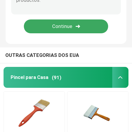
Pintando a decoração de ferramentas
sacos da tela não tecida
OUTRAS CATEGORIAS DOS EUA
Pincel para Casa
(91)