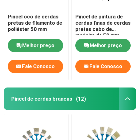
Pincel oco de cerdas
Pincel de pintura de
pretas de filamento de
cerdas finas de cerdas
poliéster 50 mm
pretas cabo de
madeira de 50 mm
Melhor preço
Melhor preço
Fale Conosco
Fale Conosco
Pincel de cerdas brancas
(12)