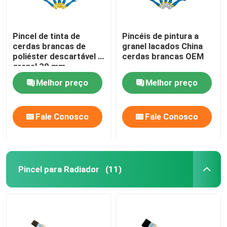
Pincel de tinta de
Pincéis de pintura a
cerdas brancas de
granel lacados China
poliéster descartável a
cerdas brancas OEM
granel 30 mm
Melhor preço
Melhor preço
Fale Conosco
Fale Conosco
Pincel para Radiador
(11)