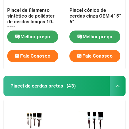
Pincel de filamento
Pincel cônico de
sintético de poliéster
cerdas cinza OEM 4" 5"
de cerdas longas 10
6"
mm
Melhor preço
Melhor preço
Fale Conosco
Fale Conosco
Pincel de cerdas pretas
(43)