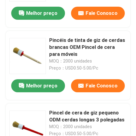
Melhor preço
Fale Conosco
Pincéis de tinta de giz de cerdas
brancas OEM Pincel de cera
para móveis
MOQ：2000 unidades
Preço：USD0.50-5.00/Pc
Melhor preço
Fale Conosco
Casa
Pincel de cera de giz pequeno
Produtos
ODM cerdas longas 3 polegadas
MOQ：2000 unidades
Quem Somos
Preço：USD0.50-5.00/Pc