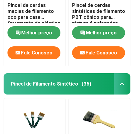
Pincel de cerdas
Pincel de cerdas
macias de filamento
sintéticas de filamento
oco para casa
PBT cônico para
ferramenta de plástico
pintura 6 polegadas
cabo
Melhor preço
Melhor preço
Fale Conosco
Fale Conosco
Pincel de Filamento Sintético
(36)