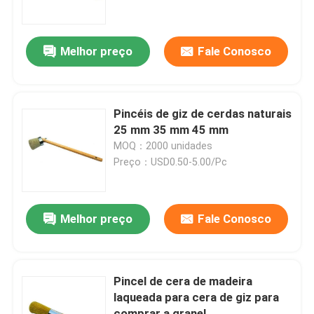
Fábrica
Melhor preço
Fale Conosco
Controle de Qualidade
Pincéis de giz de cerdas naturais
Fale Conosco
25 mm 35 mm 45 mm
MOQ：2000 unidades
Preço：USD0.50-5.00/Pc
notícias
Todos os casos
Melhor preço
Fale Conosco
Pincel para Casa
Pincel de cera de madeira
laqueada para cera de giz para
Pincel de Filamento Sintético
comprar a granel