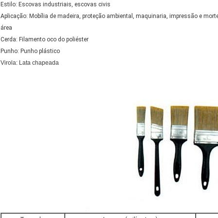
Estilo: Escovas industriais, escovas civis
Aplicação: Mobília de madeira, proteção ambiental, maquinaria, impressão e morte de
área
Cerda: Filamento oco do poliéster
Punho: Punho plástico
Virola: Lata chapeada