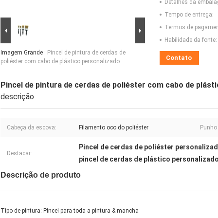
Detalhes da embal
Tempo de entrega:
Termos de pagamen
Habilidade da fonte:
Imagem Grande :
Pincel de pintura de cerdas de
Contato
poliéster com cabo de plástico personalizado
Pincel de pintura de cerdas de poliéster com cabo de plást
descrição
Cabeça da escova:
Filamento oco do poliéster
Punho 
Pincel de cerdas de poliéster personaliza
Destacar:
pincel de cerdas de plástico personalizad
Descrição de produto
_______________________________________________________________
Tipo de pintura: Pincel para toda a pintura & mancha