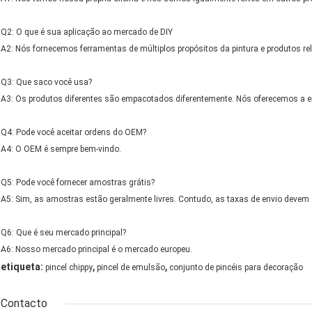
Q2: O que é sua aplicação ao mercado de DIY
A2: Nós fornecemos ferramentas de múltiplos propósitos da pintura e produtos r
Q3: Que saco você usa?
A3: Os produtos diferentes são empacotados diferentemente. Nós oferecemos a 
Q4: Pode você aceitar ordens do OEM?
A4: O OEM é sempre bem-vindo.
Q5: Pode você fornecer amostras grátis?
A5: Sim, as amostras estão geralmente livres. Contudo, as taxas de envio devem
Q6: Que é seu mercado principal?
A6: Nosso mercado principal é o mercado europeu.
,
,
etiqueta:
pincel chippy
pincel de emulsão
conjunto de pincéis para decoração
Contacto