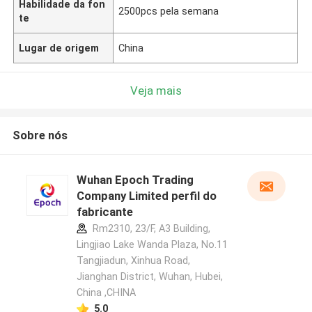
Habilidade da fon
2500pcs pela semana
te
Lugar de origem
China
Veja mais
Sobre nós
Wuhan Epoch Trading
Company Limited perfil do
fabricante
Rm2310, 23/F, A3 Building,
Lingjiao Lake Wanda Plaza, No.11
Tangjiadun, Xinhua Road,
Jianghan District, Wuhan, Hubei,
China ,CHINA
5.0