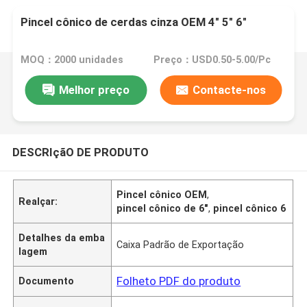
Pincel cônico de cerdas cinza OEM 4" 5" 6"
MOQ：2000 unidades
Preço：USD0.50-5.00/Pc
Melhor preço
Contacte-nos
DESCRIçãO DE PRODUTO
Pincel cônico OEM
,
Realçar:
pincel cônico de 6"
,
pincel cônico 6
Detalhes da emba
Caixa Padrão de Exportação
lagem
Folheto PDF do produto
Documento