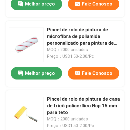
Melhor preço
Fale Conosco
Pincel de rolo de pintura de
microfibra de poliamida
personalizado para pintura de
parede
MOQ：2000 unidades
Preço：USD1.50-2.00/Pc
Melhor preço
Fale Conosco
Pincel de rolo de pintura de casa
de tricô poliacrílico Nap 15 mm
para teto
MOQ：2000 unidades
Preço：USD1.50-2.00/Pc