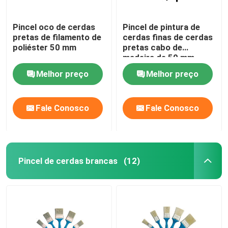
Pincel oco de cerdas
Pincel de pintura de
pretas de filamento de
cerdas finas de cerdas
poliéster 50 mm
pretas cabo de
madeira de 50 mm
Melhor preço
Melhor preço
Fale Conosco
Fale Conosco
Pincel de cerdas brancas
(12)