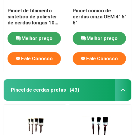
Pincel de filamento
Pincel cônico de
sintético de poliéster
cerdas cinza OEM 4" 5"
de cerdas longas 10
6"
mm
Melhor preço
Melhor preço
Fale Conosco
Fale Conosco
Pincel de cerdas pretas
(43)