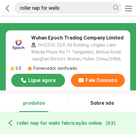
Wuhan Epoch Trading Company Limited
Rm2310, 23/F, A3 Building, Lingjiao Lake
Wanda Plaza, No.11 Tangjiadun, Xinhua Road,
Jianghan District, Wuhan, Hubei, China,CHINA
5.0
Fornecedor verificado
Ligue agora
Fale Conosco
produtos
Sobre nós
roller nap for walls fabricação online
(63)