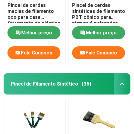
Pincel de cerdas
Pincel de cerdas
macias de filamento
sintéticas de filamento
oco para casa
PBT cônico para
ferramenta de plástico
pintura 6 polegadas
cabo
Melhor preço
Melhor preço
Fale Conosco
Fale Conosco
Pincel de Filamento Sintético
(36)