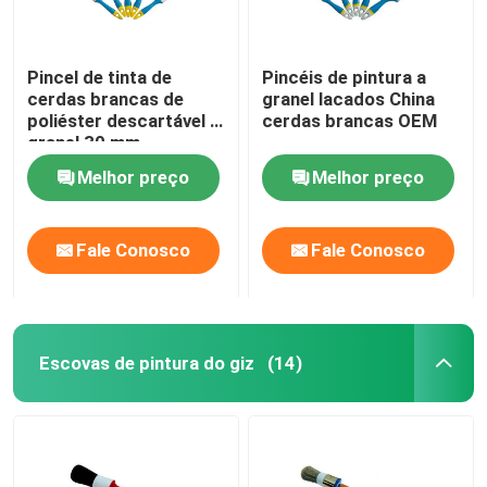
Pincel de tinta de
Pincéis de pintura a
cerdas brancas de
granel lacados China
poliéster descartável a
cerdas brancas OEM
granel 30 mm
Melhor preço
Melhor preço
Fale Conosco
Fale Conosco
Escovas de pintura do giz
(14)