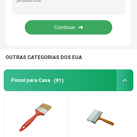
Pintando a decoração de ferramentas
sacos da tela não tecida
OUTRAS CATEGORIAS DOS EUA
Pincel para Casa
(91)