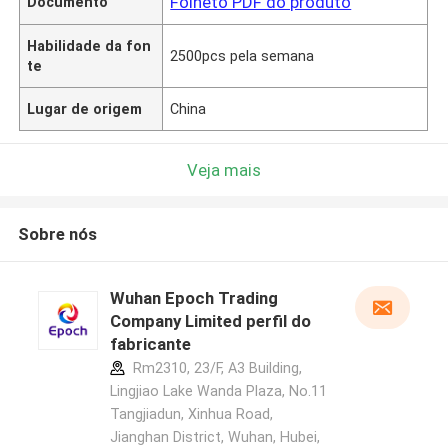
Folheto PDF do produto
Documento
Habilidade da fon
2500pcs pela semana
te
Lugar de origem
China
Veja mais
Sobre nós
Wuhan Epoch Trading
Company Limited perfil do
fabricante
Rm2310, 23/F, A3 Building,
Lingjiao Lake Wanda Plaza, No.11
Tangjiadun, Xinhua Road,
Jianghan District, Wuhan, Hubei,