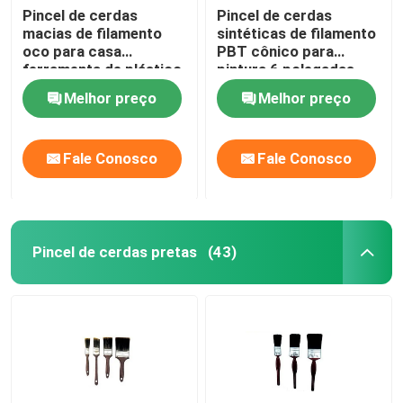
Pincel de cerdas
Pincel de cerdas
macias de filamento
sintéticas de filamento
oco para casa
PBT cônico para
ferramenta de plástico
pintura 6 polegadas
cabo
Melhor preço
Melhor preço
Fale Conosco
Fale Conosco
Pincel de cerdas pretas
(43)