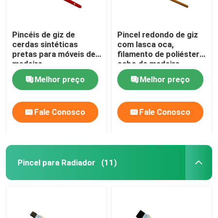
Pincéis de giz de
Pincel redondo de giz
cerdas sintéticas
com lasca oca,
pretas para móveis de
filamento de poliéster,
madeira
cabo de madeira
laqueada
Melhor preço
Melhor preço
Fale Conosco
Fale Conosco
Pincel para Radiador
(11)