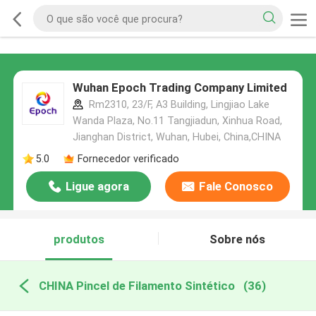
Wuhan Epoch Trading Company Limited
Rm2310, 23/F, A3 Building, Lingjiao Lake
Wanda Plaza, No.11 Tangjiadun, Xinhua Road,
Jianghan District, Wuhan, Hubei, China,CHINA
5.0
Fornecedor verificado
Ligue agora
Fale Conosco
produtos
Sobre nós
CHINA Pincel de Filamento Sintético
(36)