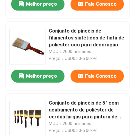
Melhor preço
Fale Conosco
Conjunto de pincéis de
filamentos sintéticos de tinta de
poliéster oco para decoração
MOQ：2000 unidades
Preço：USD0.50-5.00/Pc
Melhor preço
Fale Conosco
Conjunto de pincéis de 5" com
acabamento de poliéster de
cerdas largas para pintura de
parede
MOQ：2000 unidades
Preço：USD0.50-5.00/Pc