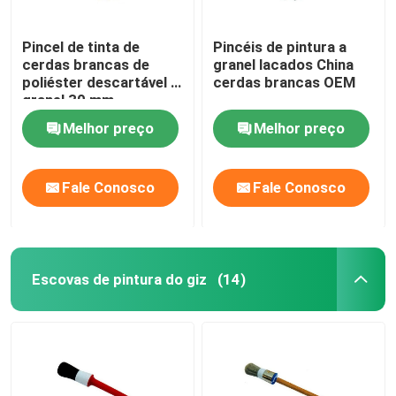
Pincel de tinta de
Pincéis de pintura a
cerdas brancas de
granel lacados China
poliéster descartável a
cerdas brancas OEM
granel 30 mm
Melhor preço
Melhor preço
Fale Conosco
Fale Conosco
Escovas de pintura do giz
(14)