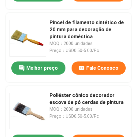
Pincel de filamento sintético de
20 mm para decoração de
pintura doméstica
MOQ：2000 unidades
Preço：USD0.50-5.00/Pc
Melhor preço
Fale Conosco
Poliéster cônico decorador
escova de pó cerdas de pintura
MOQ：2000 unidades
Preço：USD0.50-5.00/Pc