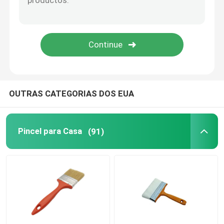
Pintando a decoração de ferramentas
sacos da tela não tecida
OUTRAS CATEGORIAS DOS EUA
Pincel para Casa
(91)