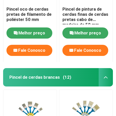
Pincel oco de cerdas
Pincel de pintura de
pretas de filamento de
cerdas finas de cerdas
poliéster 50 mm
pretas cabo de
madeira de 50 mm
Melhor preço
Melhor preço
Fale Conosco
Fale Conosco
Pincel de cerdas brancas
(12)