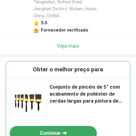
Tangjiadun, Xinhua Road,
Jianghan District, Wuhan, Hubei,
China ,CHINA
5.0
Fornecedor verificado
Veja mais
Obter o melhor preço para
Conjunto de pincéis de 5" com
acabamento de poliéster de
cerdas largas para pintura de
parede
Continue