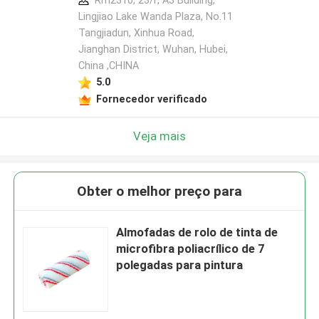
Rm2310, 23/F, A3 Building,
Lingjiao Lake Wanda Plaza, No.11
Tangjiadun, Xinhua Road,
Jianghan District, Wuhan, Hubei,
China ,CHINA
5.0
Fornecedor verificado
Veja mais
Obter o melhor preço para
Almofadas de rolo de tinta de
microfibra poliacrílico de 7
polegadas para pintura