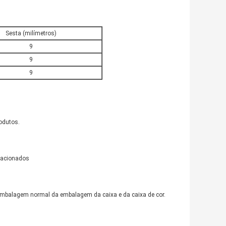
Sesta (milímetros)
9
9
9
odutos.
elacionados
embalagem normal da embalagem da caixa e da caixa de cor.