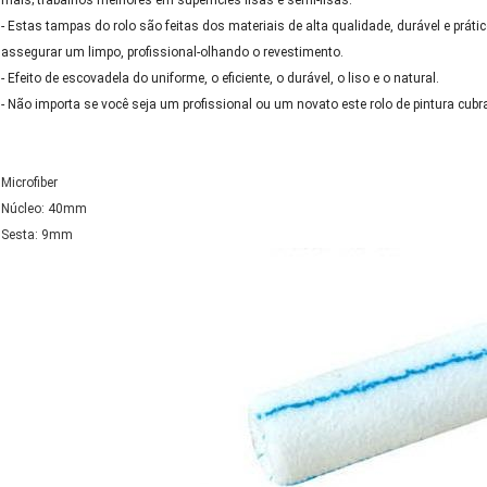
mais; trabalhos melhores em superfícies lisas e semi-lisas.
- Estas tampas do rolo são feitas dos materiais de alta qualidade, durável e prát
assegurar um limpo, profissional-olhando o revestimento.
- Efeito de escovadela do uniforme, o eficiente, o durável, o liso e o natural.
- Não importa se você seja um profissional ou um novato este rolo de pintura cubra
Microfiber
Núcleo: 40mm
Sesta: 9mm