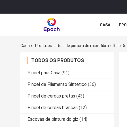
CASA
PRO
Casa
Produtos
Rolo de pintura de microfibra
Rolo De
TODOS OS PRODUTOS
Pincel para Casa
(91)
Pincel de Filamento Sintético
(36)
Pincel de cerdas pretas
(43)
Pincel de cerdas brancas
(12)
Escovas de pintura do giz
(14)