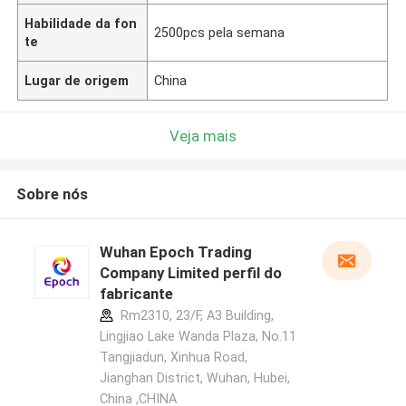
Habilidade da fon
2500pcs pela semana
te
Lugar de origem
China
Veja mais
Sobre nós
Wuhan Epoch Trading
Company Limited perfil do
fabricante
Rm2310, 23/F, A3 Building,
Lingjiao Lake Wanda Plaza, No.11
Tangjiadun, Xinhua Road,
Jianghan District, Wuhan, Hubei,
China ,CHINA