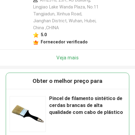
Rm2310, 23/F, A3 Building,
Lingjiao Lake Wanda Plaza, No.11
Tangjiadun, Xinhua Road,
Jianghan District, Wuhan, Hubei,
China ,CHINA
5.0
Fornecedor verificado
Veja mais
Obter o melhor preço para
Pincel de filamento sintético de
cerdas brancas de alta
qualidade com cabo de plástico