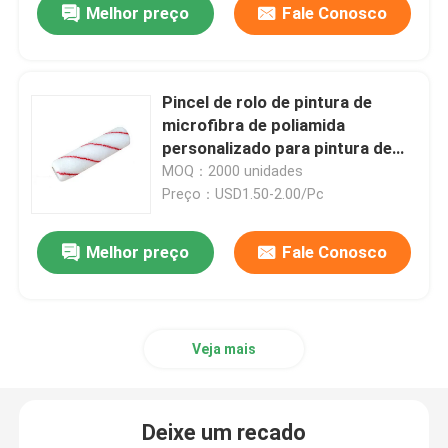
Melhor preço
Fale Conosco
Pincel de rolo de pintura de
microfibra de poliamida
personalizado para pintura de
parede
MOQ：2000 unidades
Preço：USD1.50-2.00/Pc
Melhor preço
Fale Conosco
Veja mais
Deixe um recado