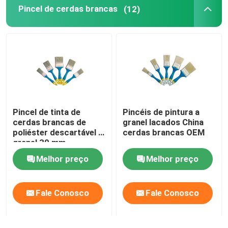
Pincel de cerdas brancas
(12)
Pincel de tinta de
Pincéis de pintura a
cerdas brancas de
granel lacados China
poliéster descartável a
cerdas brancas OEM
granel 30 mm
Melhor preço
Melhor preço
Fale Conosco
Fale Conosco