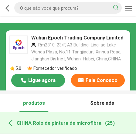
Wuhan Epoch Trading Company Limited
Rm2310, 23/F, A3 Building, Lingjiao Lake
Wanda Plaza, No.11 Tangjiadun, Xinhua Road,
Jianghan District, Wuhan, Hubei, China,CHINA
5.0
Fornecedor verificado
Ligue agora
Fale Conosco
produtos
Sobre nós
CHINA Rolo de pintura de microfibra
(25)