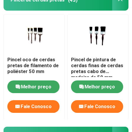
Pintando a decoração de ferramentas
sacos da tela não tecida
Pincel oco de cerdas
Pincel de pintura de
pretas de filamento de
cerdas finas de cerdas
poliéster 50 mm
pretas cabo de
madeira de 50 mm
Melhor preço
Melhor preço
Fale Conosco
Fale Conosco