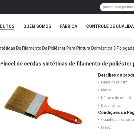
DUTOS
QUEM SOMOS
FÁBRICA
CONTROLE DE QUALID
ntéticas De Filamento De Poliéster Para Pintura Doméstica 3 Polegad
Pincel de cerdas sintéticas de filamento de poliéster
Detalhes do prod
Lugar de origem:
Marca:
Número do modelo:
Documento:
Condições de Pag
Quantidade de ord
Preço: