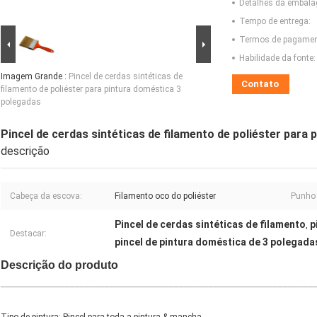
Detalhes da embal
Tempo de entrega:
Termos de pagamen
Habilidade da fonte:
Imagem Grande :
Pincel de cerdas sintéticas de
Contato
filamento de poliéster para pintura doméstica 3
polegadas
Pincel de cerdas sintéticas de filamento de poliéster para
descrição
Cabeça da escova:
Filamento oco do poliéster
Punho 
Pincel de cerdas sintéticas de filamento
p
,
Destacar:
pincel de pintura doméstica de 3 polegada
Descrição do produto
_______________________________________________________________